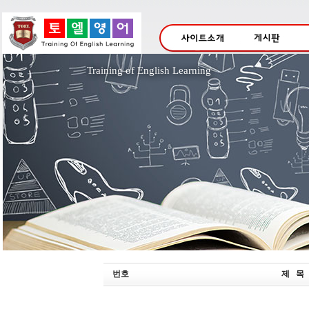
Training of English Lea
번호
제 목